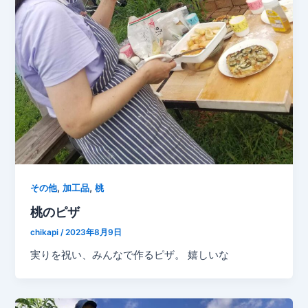
,
,
その他
加工品
桃
桃のピザ
chikapi
/
2023年8月9日
実りを祝い、みんなで作るピザ。 嬉しいな