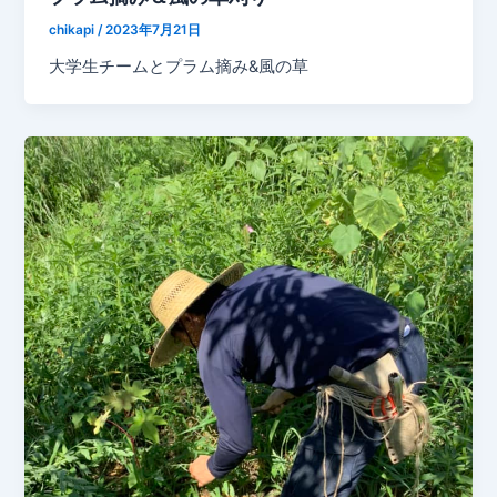
chikapi
/
2023年7月21日
大学生チームとプラム摘み&風の草