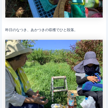
昨日のなつき、あかつきの収穫でひと段落。