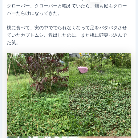
クローバー、クローバーと唱えていたら、畑も庭もクロー
バーだらけになってきた。
桃に食べて、実の中ででられなくなって足をバタバタさせ
ていたカブトムシ、救出したのに、また桃に頭突っ込んで
た笑。