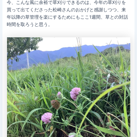
今、こんな風に余裕で草刈りできるのは、今年の草刈りを
買って出てくださった松崎さんのおかげと感謝しつつ、来
年以降の草管理を楽にするためにもここ1週間、草との対話
時間を取ろうと思う。