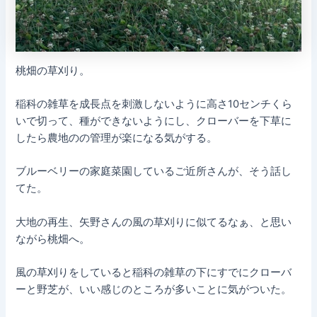
桃畑の草刈り。
稲科の雑草を成長点を刺激しないように高さ10センチくら
いで切って、種ができないようにし、クローバーを下草に
したら農地のの管理が楽になる気がする。
ブルーベリーの家庭菜園しているご近所さんが、そう話し
てた。
大地の再生、矢野さんの風の草刈りに似てるなぁ、と思い
ながら桃畑へ。
風の草刈りをしていると稲科の雑草の下にすでにクローバ
ーと野芝が、いい感じのところが多いことに気がついた。