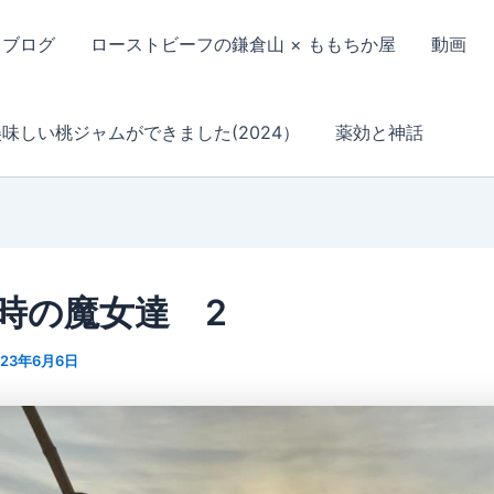
ブログ
ローストビーフの鎌倉山 × ももちか屋
動画
美味しい桃ジャムができました(2024）
薬効と神話
時の魔女達 2
023年6月6日