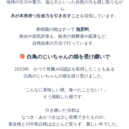
地球の引力や重力、遠心力といった自然の力も感じ取りなが
ら、
木が本来持つ生命力を引き出すこと
を目指しています。
果樹園の桃はすべて
無肥料
。
除虫や病気対策も、銀杏の発酵液や硫黄など、
自然由来の方法で行っています。
白鳥のじいちゃんの畑を受け継いで
2023年、かつて有機JAS認証を取得したこともある
白鳥のじいちゃんの畑を譲り受けました。
「こんなに美味しい桃、食べたことない！」
そう感動した畑です。
引き継いだ当初は、
なつき・あかつきは少し収穫できたものの、
黄金桃と川中島白桃はほとんど実らず、難しい年でした。