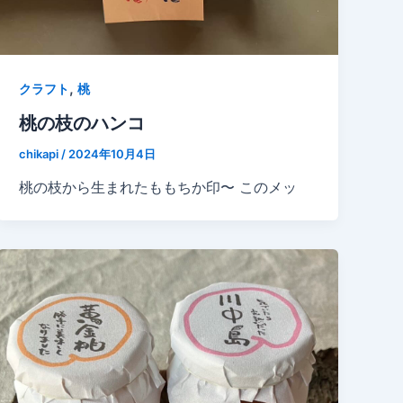
,
クラフト
桃
桃の枝のハンコ
chikapi
/
2024年10月4日
桃の枝から生まれたももちか印〜 このメッ