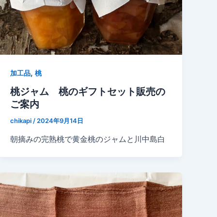
,
加工品
桃
桃ジャム 桃のギフトセット販売の
ご案内
chikapi
/
2024年9月14日
朝摘みの完熟桃で黄金桃のジャムと川中島白