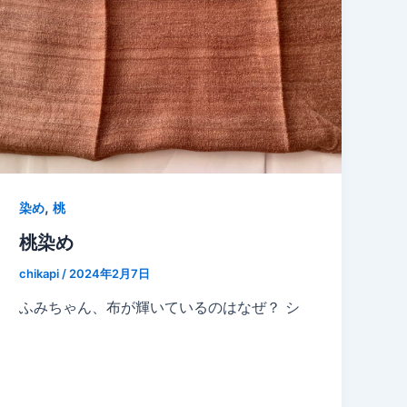
,
染め
桃
桃染め
chikapi
/
2024年2月7日
ふみちゃん、布が輝いているのはなぜ？ シ