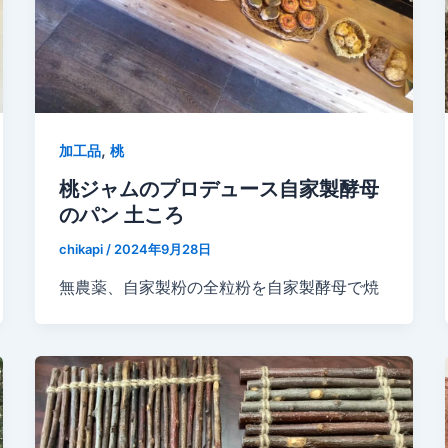
,
加工品
桃
桃ジャムのプロデュース自家製酵母
のパン 土ころ
chikapi
/
2024年9月28日
無農薬、自家製粉の全粒粉を自家製酵母で焼