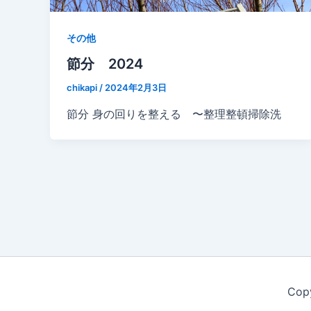
その他
節分 2024
chikapi
/
2024年2月3日
節分 身の回りを整える 〜整理整頓掃除洗
Cop