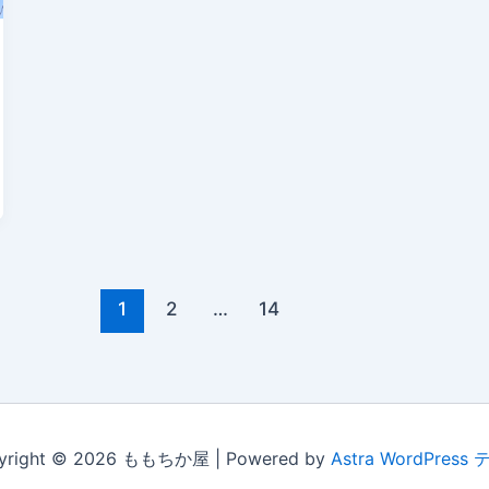
1
2
…
14
yright © 2026 ももちか屋 | Powered by
Astra WordPress