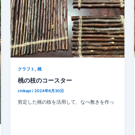
,
クラフト
桃
桃の枝のコースター
chikapi
/
2024年6月30日
剪定した桃の枝を活用して、なべ敷きを作っ