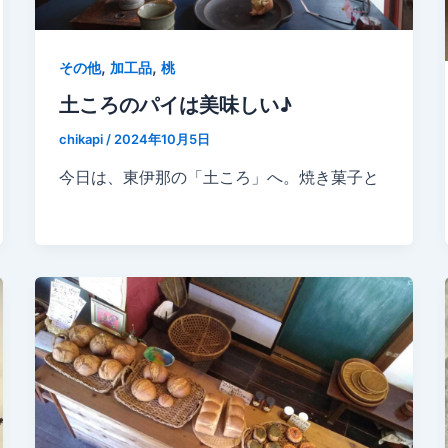
,
,
その他
加工品
桃
土ころのパイは美味しい♪
chikapi
/
2024年10月5日
今日は、東伊那の「土ころ」へ。焼き菓子と