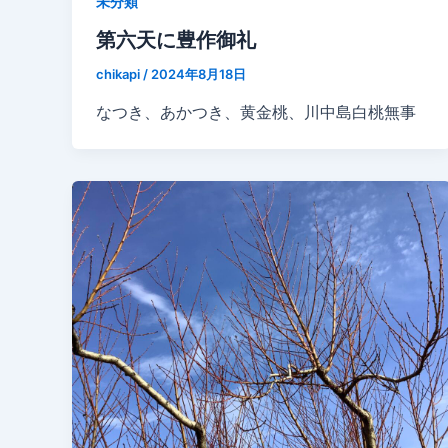
未分類
第六天に豊作御礼
chikapi
/
2024年8月18日
なつき、あかつき、黄金桃、川中島白桃無事