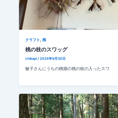
,
クラフト
桃
桃の枝のスワッグ
chikapi
/
2024年9月30日
敏子さんにうちの桃畑の桃の枝の入ったスワ