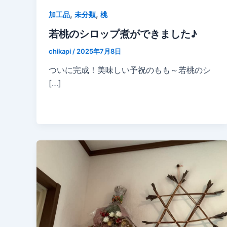
,
,
加工品
未分類
桃
若桃のシロップ煮ができました♪
chikapi
/
2025年7月8日
ついに完成！美味しい予祝のもも～若桃のシ
[…]