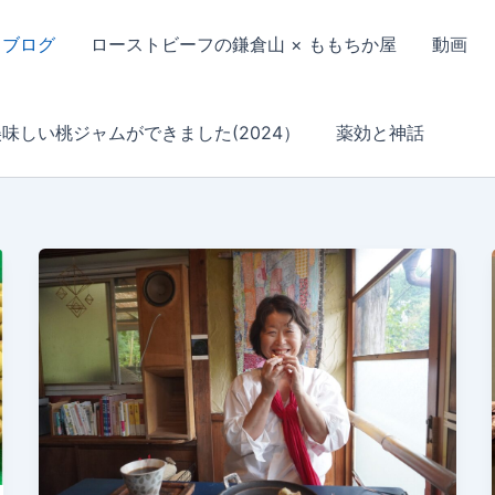
ブログ
ローストビーフの鎌倉山 × ももちか屋
動画
美味しい桃ジャムができました(2024）
薬効と神話