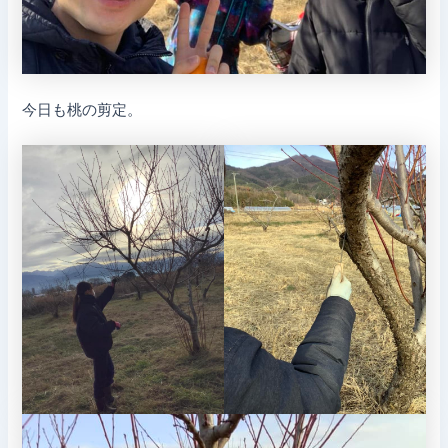
今日も桃の剪定。