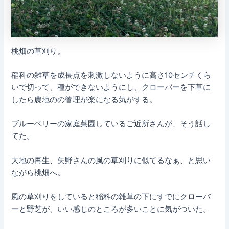
桃畑の草刈り。
稲科の雑草を成長点を刺激しないように高さ10センチくら
いで切って、種ができないようにし、クローバーを下草に
したら農地のの管理が楽になる気がする。
ブルーベリーの家庭菜園しているご近所さんが、そう話し
てた。
大地の再生、矢野さんの風の草刈りに似てるなぁ、と思い
ながら桃畑へ。
風の草刈りをしていると稲科の雑草の下にすでにクローバ
ーと野芝が、いい感じのところが多いことに気がついた。