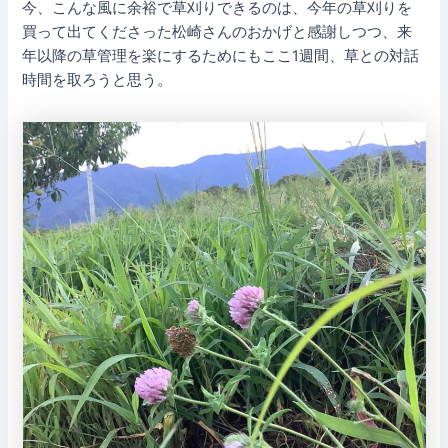
今、こんな風に余裕で草刈りできるのは、今年の草刈りを
買って出てくださった松崎さんのおかげと感謝しつつ、来
年以降の草管理を楽にするためにもここ1週間、草との対話
時間を取ろうと思う。