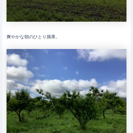
爽やかな朝のひとり摘果。