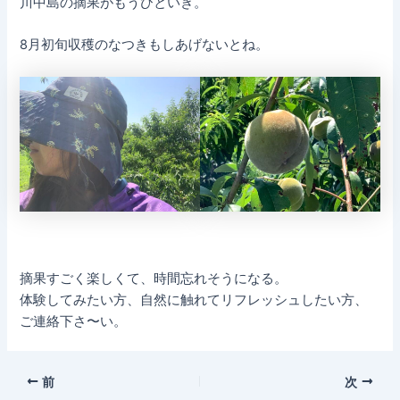
川中島の摘果がもうひといき。
8月初旬収穫のなつきもしあげないとね。
摘果すごく楽しくて、時間忘れそうになる。
体験してみたい方、自然に触れてリフレッシュしたい方、
ご連絡下さ〜い。
前
次