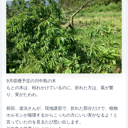
9月収穫予定の川中島の木
もとの木は、枯れかけているのに、折れた方は、葉が繁
り、実がたわわ。
前回、道法さんが、現地講習で、折れた部分だけで、植物
ホルモンが循環するからこっちの方にいい実がなるよ！と
言っていたのを見るたび思い出します。