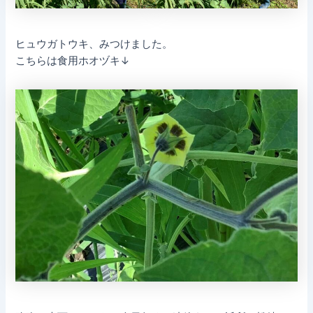
ヒュウガトウキ、みつけました。
こちらは食用ホオヅキ↓