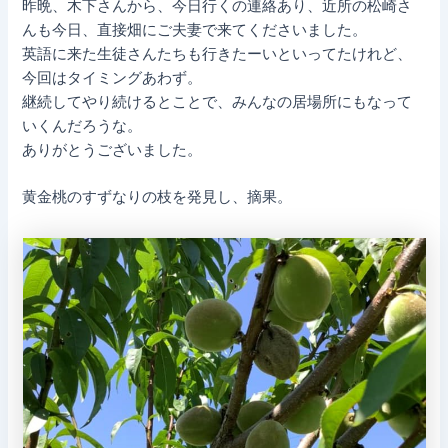
昨晩、木下さんから、今日行くの連絡あり、近所の松崎さ
んも今日、直接畑にご夫妻で来てくださいました。
英語に来た生徒さんたちも行きたーいといってたけれど、
今回はタイミングあわず。
継続してやり続けるとことで、みんなの居場所にもなって
いくんだろうな。
ありがとうございました。
黄金桃のすずなりの枝を発見し、摘果。