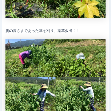
胸の高さまであった草を刈り、薬草救出！！