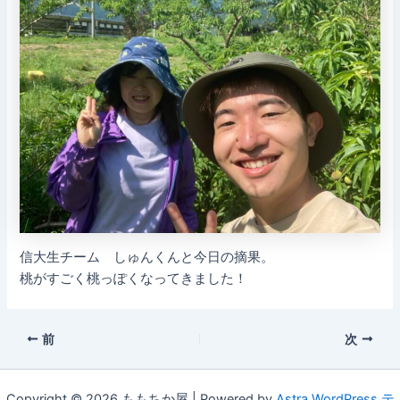
信大生チーム しゅんくんと今日の摘果。
桃がすごく桃っぽくなってきました！
前
次
Copyright © 2026 ももちか屋 | Powered by
Astra WordPress テ