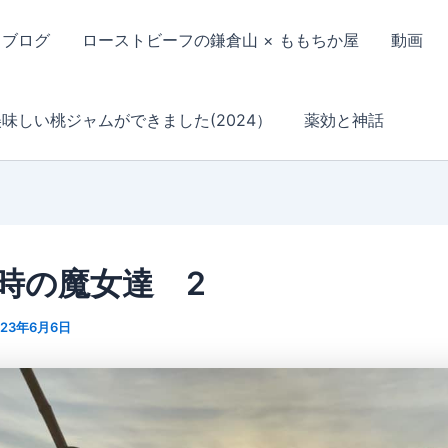
ブログ
ローストビーフの鎌倉山 × ももちか屋
動画
美味しい桃ジャムができました(2024）
薬効と神話
時の魔女達 2
023年6月6日