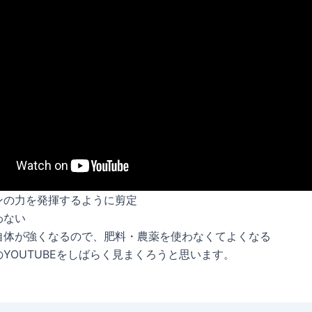
ンの力を発揮するように剪定
わない
自体が強くなるので、肥料・農薬を使わなくてよくなる
YOUTUBEをしばらく見まくろうと思います。