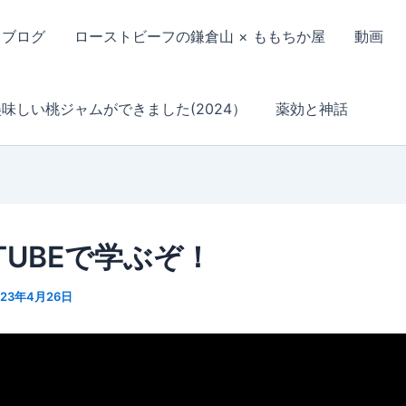
ブログ
ローストビーフの鎌倉山 × ももちか屋
動画
美味しい桃ジャムができました(2024）
薬効と神話
 TUBEで学ぶぞ！
023年4月26日