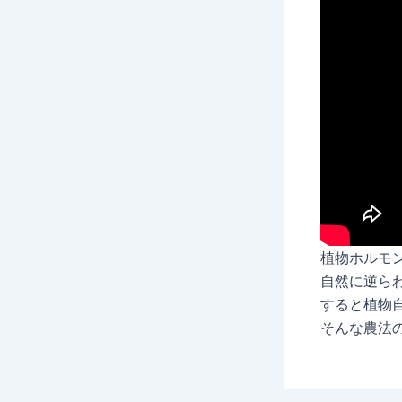
植物ホルモ
自然に逆ら
すると植物
そんな農法の