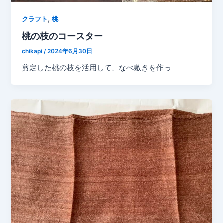
,
クラフト
桃
桃の枝のコースター
chikapi
/
2024年6月30日
剪定した桃の枝を活用して、なべ敷きを作っ