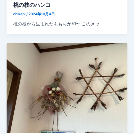
桃の枝のハンコ
chikapi
/
2024年10月4日
桃の枝から生まれたももちか印〜 このメッ