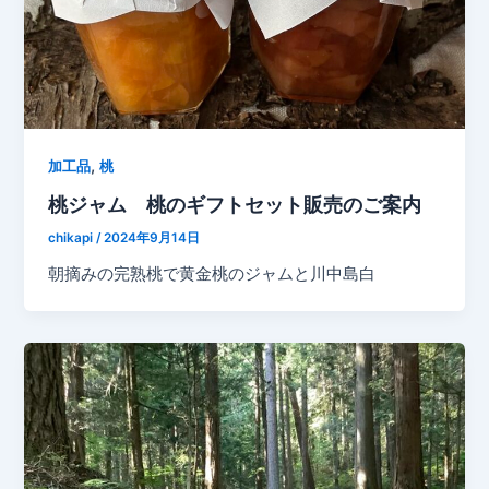
,
加工品
桃
桃ジャム 桃のギフトセット販売のご案内
chikapi
/
2024年9月14日
朝摘みの完熟桃で黄金桃のジャムと川中島白