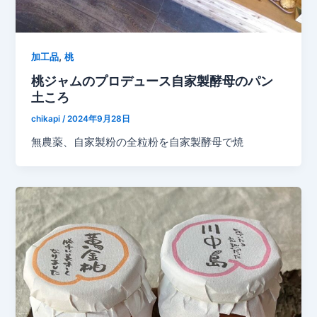
,
加工品
桃
桃ジャムのプロデュース自家製酵母のパン
土ころ
chikapi
/
2024年9月28日
無農薬、自家製粉の全粒粉を自家製酵母で焼